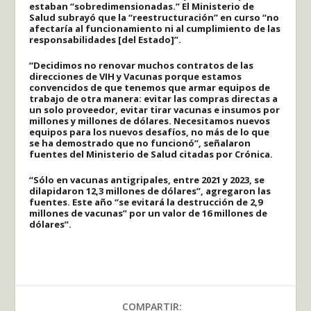
estaban “sobredimensionadas.” El Ministerio de
Salud subrayó que la “reestructuración” en curso “no
afectaría al funcionamiento ni al cumplimiento de las
responsabilidades [del Estado]”.
“Decidimos no renovar muchos contratos de las
direcciones de VIH y Vacunas porque estamos
convencidos de que tenemos que armar equipos de
trabajo de otra manera: evitar las compras directas a
un solo proveedor, evitar tirar vacunas e insumos por
millones y millones de dólares. Necesitamos nuevos
equipos para los nuevos desafíos, no más de lo que
se ha demostrado que no funcionó”, señalaron
fuentes del Ministerio de Salud citadas por Crónica.
“Sólo en vacunas antigripales, entre 2021 y 2023, se
dilapidaron 12,3 millones de dólares”, agregaron las
fuentes. Este año “se evitará la destrucción de 2,9
millones de vacunas” por un valor de 16 millones de
dólares”.
COMPARTIR: