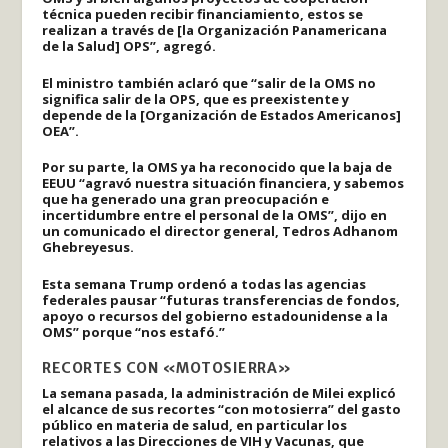
técnica pueden recibir financiamiento, estos se
realizan a través de [la Organización Panamericana
de la Salud] OPS”, agregó.
El ministro también aclaró que “salir de la OMS no
significa salir de la OPS, que es preexistente y
depende de la [Organización de Estados Americanos]
OEA”.
Por su parte, la OMS ya ha reconocido que la baja de
EEUU “agravó nuestra situación financiera, y sabemos
que ha generado una gran preocupación e
incertidumbre entre el personal de la OMS”, dijo en
un comunicado el director general, Tedros Adhanom
Ghebreyesus.
Esta semana Trump ordenó a todas las agencias
federales pausar “futuras transferencias de fondos,
apoyo o recursos del gobierno estadounidense a la
OMS” porque “nos estafó.”
RECORTES CON «MOTOSIERRA»
La semana pasada, la administración de Milei explicó
el alcance de sus recortes “con motosierra” del gasto
público en materia de salud, en particular los
relativos a las Direcciones de VIH y Vacunas, que