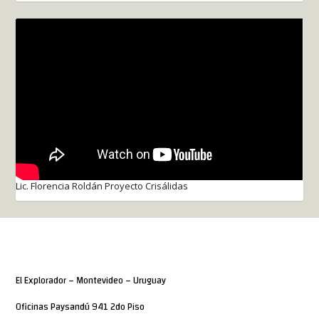
Lic. Florencia Roldán Proyecto Crisálidas
El Explorador – Montevideo – Uruguay
Oficinas Paysandú 941 2do Piso