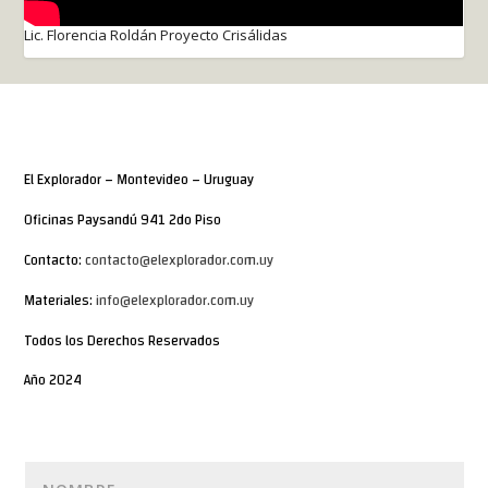
Lic. Florencia Roldán Proyecto Crisálidas
El Explorador – Montevideo – Uruguay
Oficinas Paysandú 941 2do Piso
Contacto:
contacto@elexplorador.com.uy
Materiales:
info@elexplorador.com.uy
Todos los Derechos Reservados
Año 2024