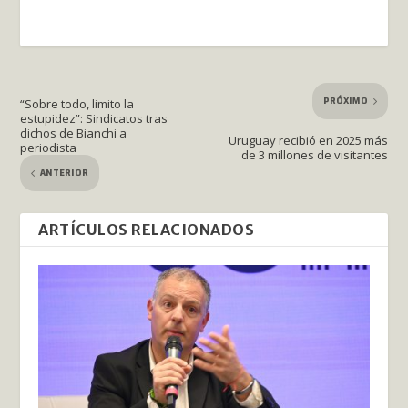
PRÓXIMO
“Sobre todo, limito la
estupidez”: Sindicatos tras
dichos de Bianchi a
Uruguay recibió en 2025 más
periodista
de 3 millones de visitantes
ANTERIOR
ARTÍCULOS RELACIONADOS