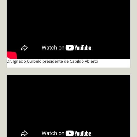
Dr. Ignacio Curbelo presidente de Cabildo Abierto