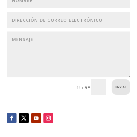
ENVIAR
=
11 + 8