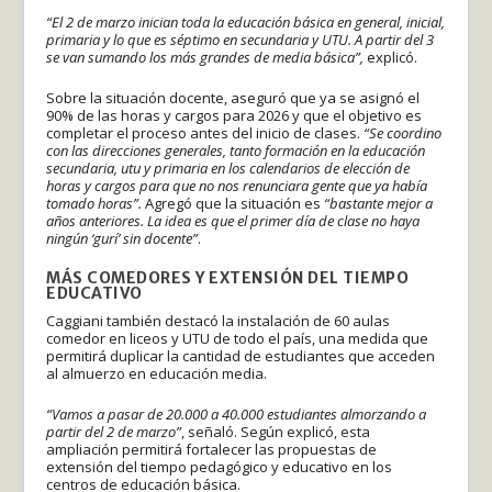
“El 2 de marzo inician toda la educación básica en general, inicial,
primaria y lo que es séptimo en secundaria y UTU. A partir del 3
se van sumando los más grandes de media básica”,
explicó.
Sobre la situación docente, aseguró que ya se asignó el
90% de las horas y cargos para 2026 y que el objetivo es
completar el proceso antes del inicio de clases.
“Se coordino
con las direcciones generales, tanto formación en la educación
secundaria, utu y primaria en los calendarios de elección de
horas y cargos para que no nos renunciara gente que ya había
tomado horas”.
Agregó que la situación es
“bastante mejor a
años anteriores. La idea es que el primer día de clase no haya
ningún ‘gurí’ sin docente”
.
MÁS COMEDORES Y EXTENSIÓN DEL TIEMPO
EDUCATIVO
Caggiani también destacó la instalación de 60 aulas
comedor en liceos y UTU de todo el país, una medida que
permitirá duplicar la cantidad de estudiantes que acceden
al almuerzo en educación media.
“Vamos a pasar de 20.000 a 40.000 estudiantes almorzando a
partir del 2 de marzo”
, señaló. Según explicó, esta
ampliación permitirá fortalecer las propuestas de
extensión del tiempo pedagógico y educativo en los
centros de educación básica.