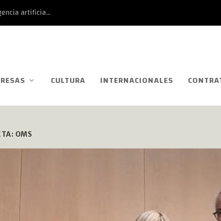
ncia artificia...
RESAS
CULTURA
INTERNACIONALES
CONTRA
ETA:
OMS