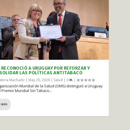
 RECONOCIÓ A URUGUAY POR REFORZAR Y
SOLIDAR LAS POLÍTICAS ANTITABACO
aleria Machado
|
May 20, 2026
|
Salud
|
0
|
ganización Mundial de la Salud (OMS) distinguió a Uruguay
l Premio Mundial Sin Tabaco...
R MÁS