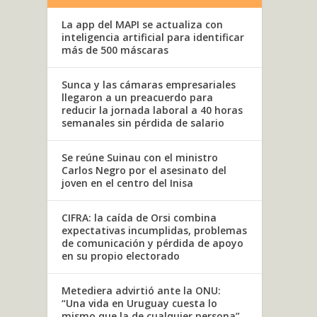
La app del MAPI se actualiza con
inteligencia artificial para identificar
más de 500 máscaras
Sunca y las cámaras empresariales
llegaron a un preacuerdo para
reducir la jornada laboral a 40 horas
semanales sin pérdida de salario
Se reúne Suinau con el ministro
Carlos Negro por el asesinato del
joven en el centro del Inisa
CIFRA: la caída de Orsi combina
expectativas incumplidas, problemas
de comunicación y pérdida de apoyo
en su propio electorado
Metediera advirtió ante la ONU:
“Una vida en Uruguay cuesta lo
mismo que la de cualquier persona”