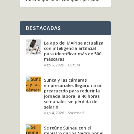
DESTACADAS
La app del MAPI se actualiza
con inteligencia artificial
para identificar más de 500
máscaras
Ago 5, 2026
|
Cultura
Sunca y las cámaras
empresariales llegaron a un
preacuerdo para reducir la
jornada laboral a 40 horas
semanales sin pérdida de
salario
Ago 4, 2026
|
Sociedad
Se reúne Suinau con el
ministro Carlos Negro por el