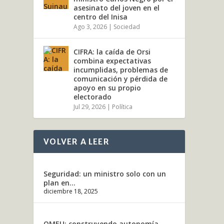
asesinato del joven en el
centro del Inisa
Ago 3, 2026
|
Sociedad
CIFRA: la caída de Orsi
combina expectativas
incumplidas, problemas de
comunicación y pérdida de
apoyo en su propio
electorado
Jul 29, 2026
|
Política
VOLVER A LEER
Seguridad: un ministro solo con un
plan en...
diciembre 18, 2025
OMEU: construyendo autonomía