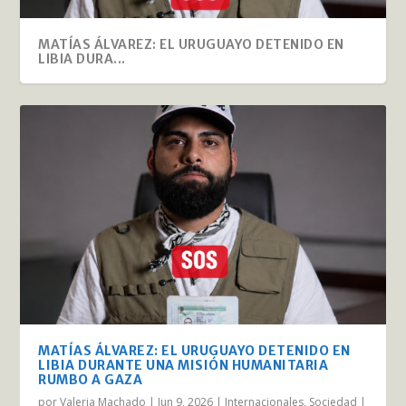
MATÍAS ÁLVAREZ: EL URUGUAYO DETENIDO EN
LIBIA DURA...
MATÍAS ÁLVAREZ: EL URUGUAYO DETENIDO EN
LIBIA DURANTE UNA MISIÓN HUMANITARIA
RUMBO A GAZA
por
Valeria Machado
|
Jun 9, 2026
|
Internacionales
,
Sociedad
|