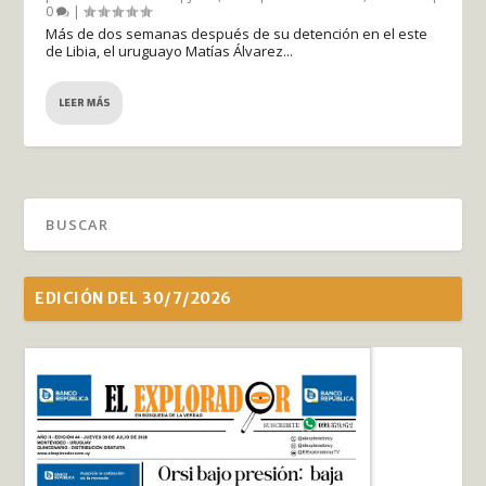
0
|
Más de dos semanas después de su detención en el este
de Libia, el uruguayo Matías Álvarez...
LEER MÁS
EDICIÓN DEL 30/7/2026