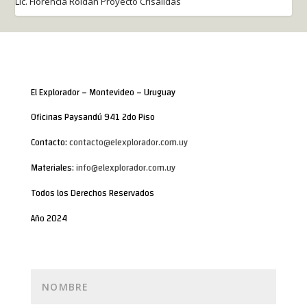
Lic. Florencia Roldán Proyecto Crisálidas
El Explorador – Montevideo – Uruguay
Oficinas Paysandú 941 2do Piso
Contacto:
contacto@elexplorador.com.uy
Materiales:
info@elexplorador.com.uy
Todos los Derechos Reservados
Año 2024