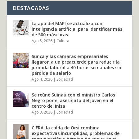
DESTACADAS
La app del MAPI se actualiza con
inteligencia artificial para identificar más
de 500 máscaras
Ago 5, 2026
|
Cultura
Sunca y las cámaras empresariales
llegaron a un preacuerdo para reducir la
jornada laboral a 40 horas semanales sin
pérdida de salario
Ago 4, 2026
|
Sociedad
Se reúne Suinau con el ministro Carlos
Negro por el asesinato del joven en el
centro del Inisa
Ago 3, 2026
|
Sociedad
CIFRA: la caída de Orsi combina
expectativas incumplidas, problemas de
comunicación y pérdida de apoyo en su