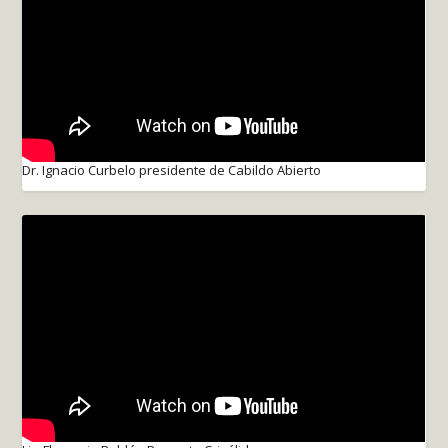
Dr. Ignacio Curbelo presidente de Cabildo Abierto