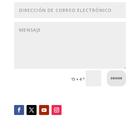
ENVIAR
=
15 + 4