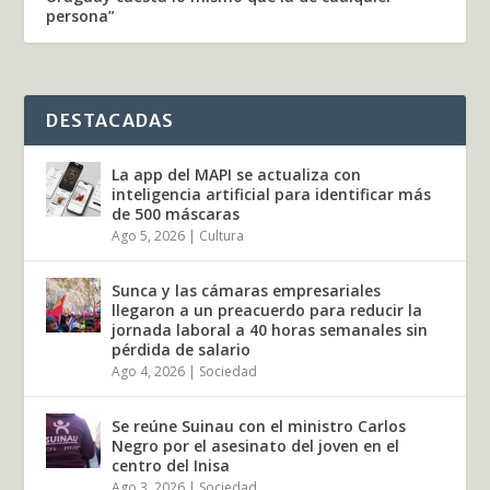
persona”
DESTACADAS
La app del MAPI se actualiza con
inteligencia artificial para identificar más
de 500 máscaras
Ago 5, 2026
|
Cultura
Sunca y las cámaras empresariales
llegaron a un preacuerdo para reducir la
jornada laboral a 40 horas semanales sin
pérdida de salario
Ago 4, 2026
|
Sociedad
Se reúne Suinau con el ministro Carlos
Negro por el asesinato del joven en el
centro del Inisa
Ago 3, 2026
|
Sociedad