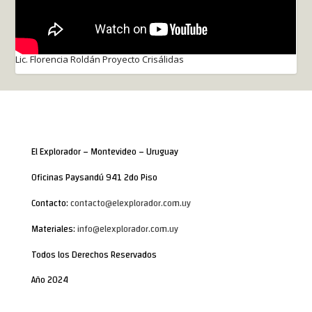
Lic. Florencia Roldán Proyecto Crisálidas
El Explorador – Montevideo – Uruguay
Oficinas Paysandú 941 2do Piso
Contacto:
contacto@elexplorador.com.uy
Materiales:
info@elexplorador.com.uy
Todos los Derechos Reservados
Año 2024