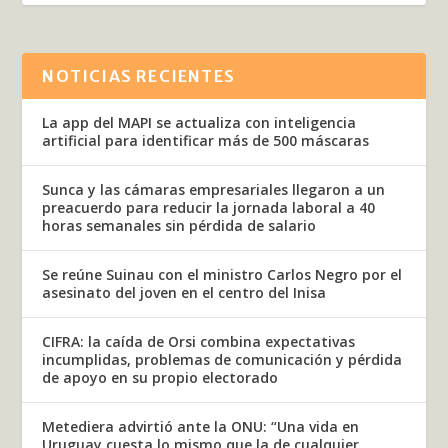
NOTICIAS RECIENTES
La app del MAPI se actualiza con inteligencia
artificial para identificar más de 500 máscaras
Sunca y las cámaras empresariales llegaron a un
preacuerdo para reducir la jornada laboral a 40
horas semanales sin pérdida de salario
Se reúne Suinau con el ministro Carlos Negro por el
asesinato del joven en el centro del Inisa
CIFRA: la caída de Orsi combina expectativas
incumplidas, problemas de comunicación y pérdida
de apoyo en su propio electorado
Metediera advirtió ante la ONU: “Una vida en
Uruguay cuesta lo mismo que la de cualquier