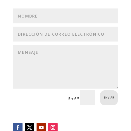
ENVIAR
=
5 + 6