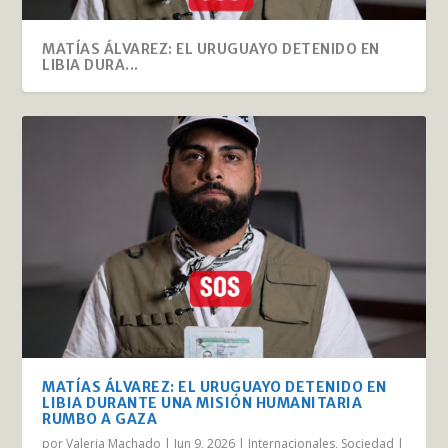
MATÍAS ÁLVAREZ: EL URUGUAYO DETENIDO EN
LIBIA DURA...
MATÍAS ÁLVAREZ: EL URUGUAYO DETENIDO EN
LIBIA DURANTE UNA MISIÓN HUMANITARIA
RUMBO A GAZA
por
Valeria Machado
|
Jun 9, 2026
|
Internacionales
,
Sociedad
|