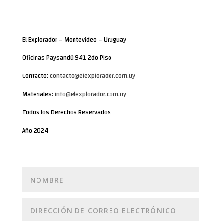
El Explorador – Montevideo – Uruguay
Oficinas Paysandú 941 2do Piso
Contacto:
contacto@elexplorador.com.uy
Materiales:
info@elexplorador.com.uy
Todos los Derechos Reservados
Año 2024