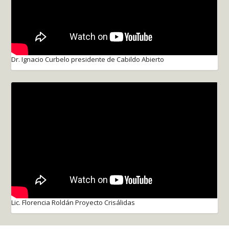
Dr. Ignacio Curbelo presidente de Cabildo Abierto
Lic. Florencia Roldán Proyecto Crisálidas