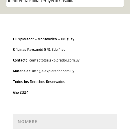
Lic. Florencia Roldán Proyecto Crisálidas
El Explorador – Montevideo – Uruguay
Oficinas Paysandú 941 2do Piso
Contacto:
contacto@elexplorador.com.uy
Materiales:
info@elexplorador.com.uy
Todos los Derechos Reservados
Año 2024