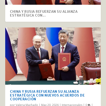
CHINA Y RUSIA REFUERZAN SU ALIANZA
ESTRATÉGICA CON...
CHINA Y RUSIA REFUERZAN SU ALIANZA
ESTRATÉGICA CON NUEVOS ACUERDOS DE
COOPERACIÓN
por
Valeria Machado
|
May 20, 2026
|
Internacionales
|
0
|