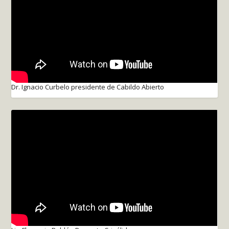
Dr. Ignacio Curbelo presidente de Cabildo Abierto