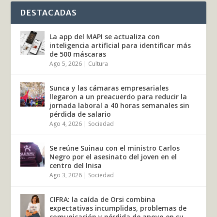
DESTACADAS
La app del MAPI se actualiza con
inteligencia artificial para identificar más
de 500 máscaras
Ago 5, 2026
|
Cultura
Sunca y las cámaras empresariales
llegaron a un preacuerdo para reducir la
jornada laboral a 40 horas semanales sin
pérdida de salario
Ago 4, 2026
|
Sociedad
Se reúne Suinau con el ministro Carlos
Negro por el asesinato del joven en el
centro del Inisa
Ago 3, 2026
|
Sociedad
CIFRA: la caída de Orsi combina
expectativas incumplidas, problemas de
comunicación y pérdida de apoyo en su