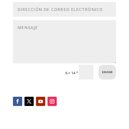
ENVIAR
=
6 + 14