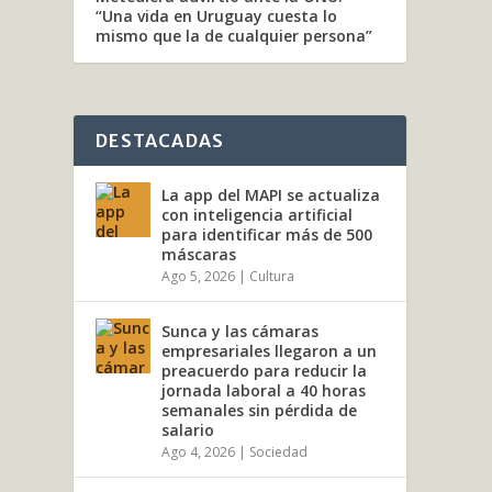
“Una vida en Uruguay cuesta lo
por
V
mismo que la de cualquier persona”
El go
LEE
DESTACADAS
La app del MAPI se actualiza
con inteligencia artificial
para identificar más de 500
máscaras
Ago 5, 2026
|
Cultura
Sunca y las cámaras
empresariales llegaron a un
preacuerdo para reducir la
jornada laboral a 40 horas
semanales sin pérdida de
salario
Ago 4, 2026
|
Sociedad