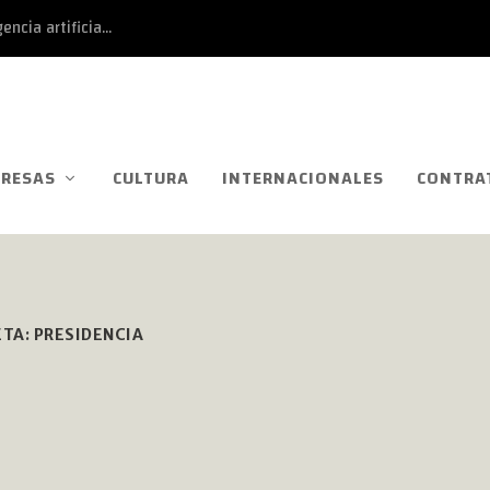
ncia artificia...
RESAS
CULTURA
INTERNACIONALES
CONTRA
ETA:
PRESIDENCIA