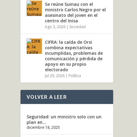
Se reúne Suinau con el
ministro Carlos Negro por el
asesinato del joven en el
centro del Inisa
Ago 3, 2026
|
Sociedad
CIFRA: la caída de Orsi
combina expectativas
incumplidas, problemas de
comunicación y pérdida de
apoyo en su propio
electorado
Jul 29, 2026
|
Política
MIN
CAL
por
L
VOLVER A LEER
Con l
LEE
Seguridad: un ministro solo con un
plan en...
diciembre 18, 2025