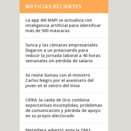
NOTICIAS RECIENTES
La app del MAPI se actualiza con
inteligencia artificial para identificar
más de 500 máscaras
Sunca y las cámaras empresariales
llegaron a un preacuerdo para
reducir la jornada laboral a 40 horas
semanales sin pérdida de salario
Se reúne Suinau con el ministro
Carlos Negro por el asesinato del
joven en el centro del Inisa
CIFRA: la caída de Orsi combina
expectativas incumplidas, problemas
de comunicación y pérdida de apoyo
en su propio electorado
GOB
Metediera advirtió ante la ONU: