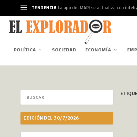
TENDENCIA
La app del MAPI se actualiza con intelige
POLÍTICA
SOCIEDAD
ECONOMÍA
EMP
ETIQU
EDICIÓN DEL 30/7/2026