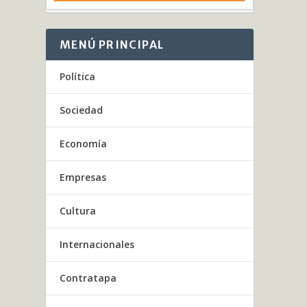
El pr
MENÚ PRINCIPAL
LEE
Política
Sociedad
Economía
Empresas
Cultura
Internacionales
Contratapa