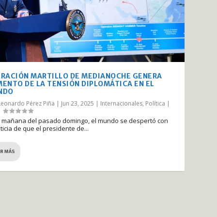
RACIÓN MARTILLO DE MEDIANOCHE GENERA
ENTO DE LA TENSIÓN DIPLOMÁTICA EN EL
NDO
Leonardo Pérez Piña
|
Jun 23, 2025
|
Internacionales
,
Política
|
|
a mañana del pasado domingo, el mundo se despertó con
ticia de que el presidente de...
ER MÁS