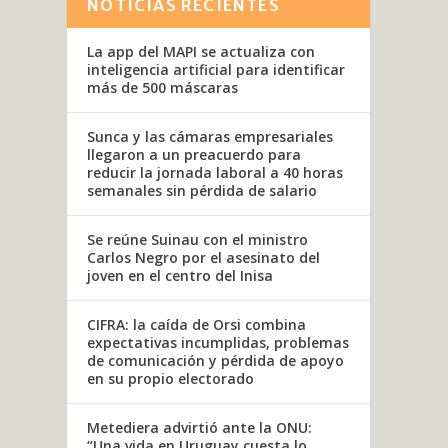
NOTICIAS RECIENTES
La app del MAPI se actualiza con
inteligencia artificial para identificar
más de 500 máscaras
Sunca y las cámaras empresariales
llegaron a un preacuerdo para
reducir la jornada laboral a 40 horas
semanales sin pérdida de salario
Se reúne Suinau con el ministro
Carlos Negro por el asesinato del
joven en el centro del Inisa
CIFRA: la caída de Orsi combina
expectativas incumplidas, problemas
de comunicación y pérdida de apoyo
en su propio electorado
Metediera advirtió ante la ONU:
“Una vida en Uruguay cuesta lo