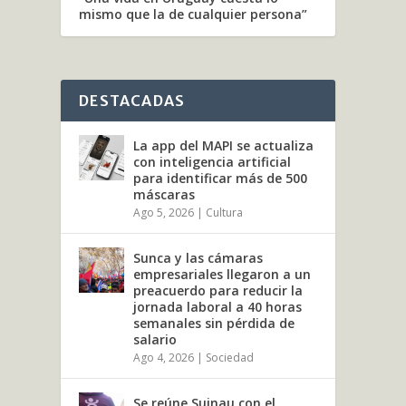
mismo que la de cualquier persona”
DESTACADAS
La app del MAPI se actualiza
con inteligencia artificial
para identificar más de 500
máscaras
Ago 5, 2026
|
Cultura
Sunca y las cámaras
empresariales llegaron a un
preacuerdo para reducir la
jornada laboral a 40 horas
semanales sin pérdida de
salario
Ago 4, 2026
|
Sociedad
Se reúne Suinau con el