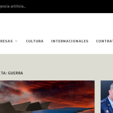
ncia artificia...
RESAS
CULTURA
INTERNACIONALES
CONTRA
ETA:
GUERRA