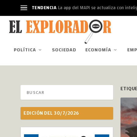
TENDENCIA
La app del MAPI se actualiza con intelige
POLÍTICA
SOCIEDAD
ECONOMÍA
EMP
ETIQU
EDICIÓN DEL 30/7/2026